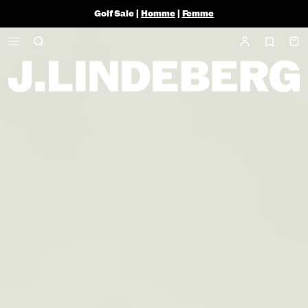
Golf Sale |
Homme
|
Femme