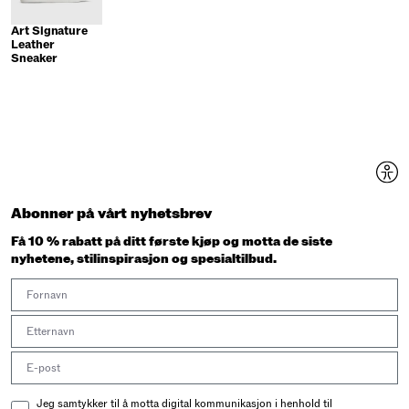
Art Signature
Leather
Sneaker
Abonner på vårt nyhetsbrev
Få 10 % rabatt på ditt første kjøp og motta de siste
nyhetene, stilinspirasjon og spesialtilbud.
First Name
Last Name
Email address
Email Consent
Jeg samtykker til å motta digital kommunikasjon i henhold til