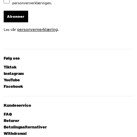
personvernerklæringen.
Abonner
år
personvernerklæring
.
Les v
Følg oss
Tiktok
Instagram
YouTube
Facebook
Kundeservice
FAQ
Returer
Betalingsalternativer
Withdrawal