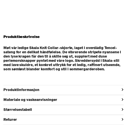
Produktbeskrivelse
Møt vår ledige Skala Knit Collar-skjorte, laget i overdådig Tencel-
sateng for en delikat håndfølelse. De vibrerende stripete nyansene i
den lyse kragen får den til å skille seg ut, supplert med duse
perlemorsknapper pyntet med våre logo. Skreddersydd i Skala-stil
med lave skuldre, et konkret uttrykk for et ledig, raffinert utseende,
som sømløst blander komfort og stil i sommergarderoben.
Produktinformasjon
Materiale og vaskeanvisninger
Størrelsestabell
Returer