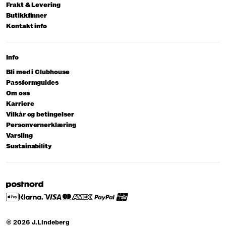
Frakt & Levering
Butikkfinner
Kontakt info
Info
Bli med i Clubhouse
Passformguides
Om oss
Karriere
Vilkår og betingelser
Personvernerklæring
Varsling
Sustainability
© 2026 J.Lindeberg