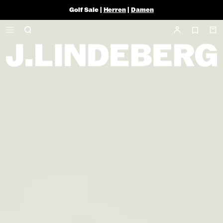
Golf Sale |
Herren
|
Damen