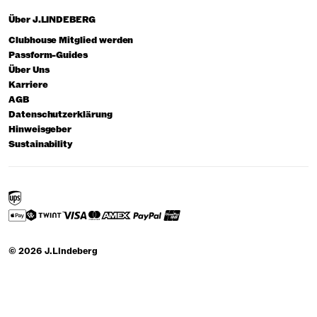
Über J.LINDEBERG
Clubhouse Mitglied werden
Passform-Guides
Über Uns
Karriere
AGB
Datenschutzerklärung
Hinweisgeber
Sustainability
© 2026 J.Lindeberg