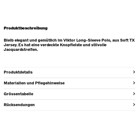
Produktbeschreibung
Bleib elegant und gemütlich im Viktor Long-Sleeve Polo, aus Soft TX
Jersey. Es hat eine verdeckte Knopfleiste und stilvolle
Jacquardstreifen.
Produktdetails
Materialien und Pflegehinweise
Grössentabelle
Rücksendungen