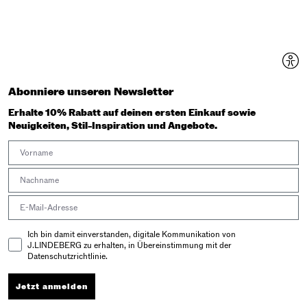
Abonniere unseren Newsletter
Erhalte 10% Rabatt auf deinen ersten Einkauf sowie
Neuigkeiten, Stil-Inspiration und Angebote.
First Name
Last Name
Email address
Email Consent
Ich bin damit einverstanden, digitale Kommunikation von
J.LINDEBERG zu erhalten, in Übereinstimmung mit der
Datenschutzrichtlinie.
Jetzt anmelden