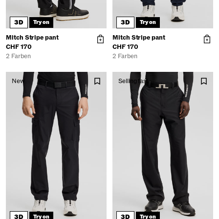
3D
3D
Try on
Try on
Mitch Stripe pant
Mitch Stripe pant
CHF 170
CHF 170
2 Farben
2 Farben
New
Selling fast
3D
3D
Try on
Try on