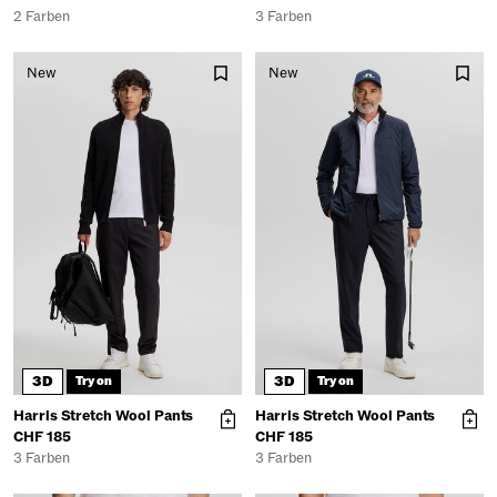
2 Farben
3 Farben
New
New
3D
3D
Try on
Try on
Harris Stretch Wool Pants
Harris Stretch Wool Pants
CHF 185
CHF 185
3 Farben
3 Farben