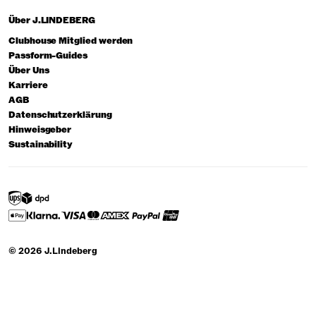
Über J.LINDEBERG
Clubhouse Mitglied werden
Passform-Guides
Über Uns
Karriere
AGB
Datenschutzerklärung
Hinweisgeber
Sustainability
© 2026 J.Lindeberg