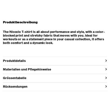
Produktbeschreibung
The Niccolo T-shirt is all about performance and style, with a color-
blocked print and stretchy fabric that moves with you. Ideal for
workouts or as a statement piece in your casual collection, it offers
both comfort and a dynamic look.
Produktdetails
Materialien und Pflegehinweise
Grössentabelle
Rücksendungen