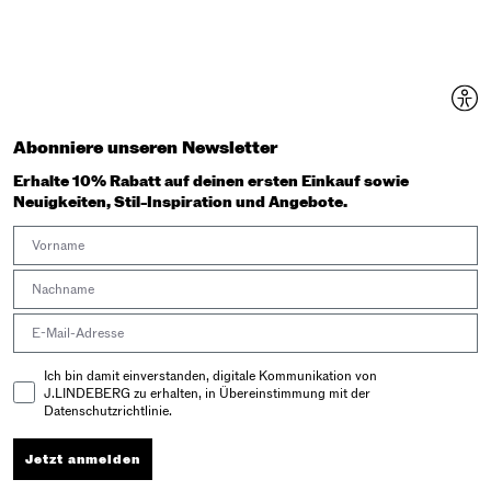
Abonniere unseren Newsletter
Erhalte 10% Rabatt auf deinen ersten Einkauf sowie
Neuigkeiten, Stil-Inspiration und Angebote.
First Name
Last Name
Email address
Email Consent
Ich bin damit einverstanden, digitale Kommunikation von
J.LINDEBERG zu erhalten, in Übereinstimmung mit der
Datenschutzrichtlinie.
Jetzt anmelden