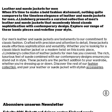
Leather and suede jackets for men
When it's time to make a bold fashion statement, nothing quite
compares to the timeless elegance of leather and suede jackets
for men. J.Lindeberg presents a curated collection of men's
leather and suede jackets that seamlessly blend classic
sophistication with contemporary design. Explore our range of
these iconic pieces and redefine your style.
Our men’s leather and suede jackets are testaments to our commitment to
classic fashion. Crafted with precision and attention to detail, these jackets
exude effortless sophistication and versatility. Whether you're looking for a
classic black leather jacket or a modern twist on this iconic piece,
J.Lindeberg’s collection of leather jackets for men has you covered. The rich,
luxurious feel of suede combined with our contemporary designs ensures you
stand out in style. These jackets are the perfect addition to your wardrobe,
whether you're dressing up or down. Discover the rest of our
fashion
collection
, and pair your leather or suede jacket with stylish
accessories
.
Abonniere unseren Newsletter