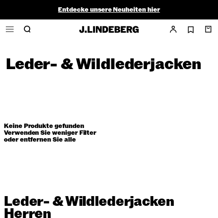
Entdecke unsere Neuheiten hier
Golf Sale |
Herren
|
Damen
Leder- & Wildlederjacken
Keine Produkte gefunden
Verwenden Sie weniger Filter
oder
entfernen Sie alle
Leder- & Wildlederjacken
Herren