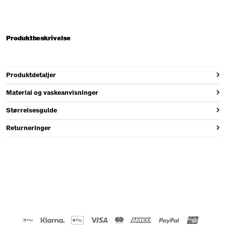
Produktbeskrivelse
Produktdetaljer
Material og vaskeanvisninger
Størrelsesguide
Returneringer