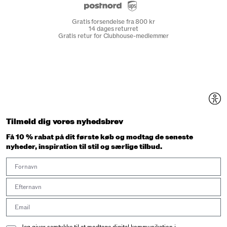
Gratis forsendelse fra 800 kr
14 dages returret
Gratis retur for Clubhouse-medlemmer
Tilmeld dig vores nyhedsbrev
Få 10 % rabat på dit første køb og modtag de seneste
nyheder, inspiration til stil og særlige tilbud.
First Name
Last Name
Email address
Email Consent