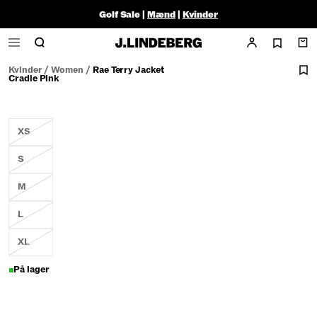
Golf Sale |
Mænd
|
Kvinder
Kvinder
/
Women
/
Rae Terry Jacket
Cradle Pink
XS
S
M
L
XL
På lager