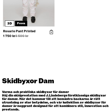
3D
Prova
Rosario Pant Printed
1 750 kr
3 500 kr
Skidbyxor Dam
Varma och praktiska skidbyxor för damer
Höj din skidprestation med J.Lindebergs förstklassiga skidbyxor
för damer. När det kommer till att bemästra backarna är rätt
utrustning av stor betydelse, och vår kollektion av skidbyxor för
damer är noggrant designad för att kombinera stil, innovation och
prestanda.