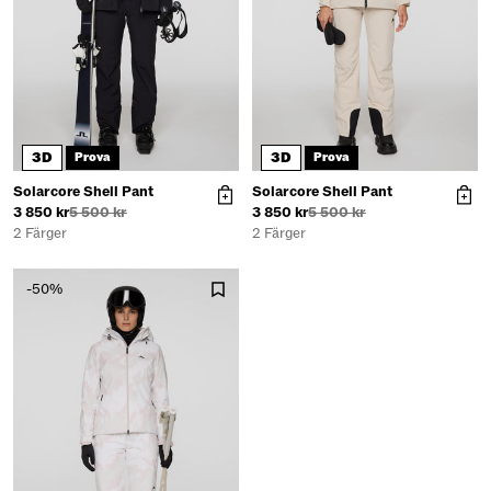
3D
3D
Prova
Prova
Solarcore Shell Pant
Solarcore Shell Pant
3 850 kr
5 500 kr
3 850 kr
5 500 kr
2 Färger
2 Färger
-50%